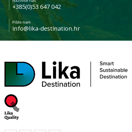
Nazovite nas
+385(0)53 647 042
Pišite nam
info@lika-destination.hr