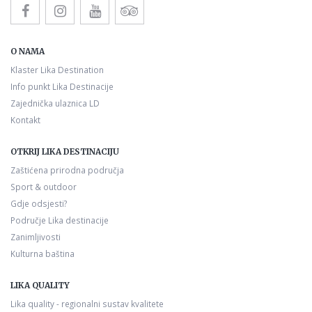
O NAMA
Klaster Lika Destination
Info punkt Lika Destinacije
Zajednička ulaznica LD
Kontakt
OTKRIJ LIKA DESTINACIJU
Zaštićena prirodna područja
Sport & outdoor
Gdje odsjesti?
Područje Lika destinacije
Zanimljivosti
Kulturna baština
LIKA QUALITY
Lika quality - regionalni sustav kvalitete