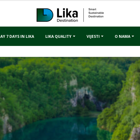
AY 7 DAYS IN LIKA
LIKA QUALITY
VIJESTI
O NAMA