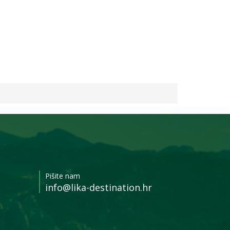
Pišite nam
info@lika-destination.hr