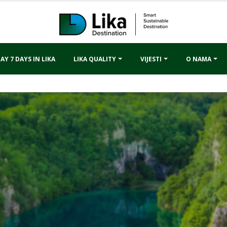
AY 7 DAYS IN LIKA
LIKA QUALITY
VIJESTI
O NAMA