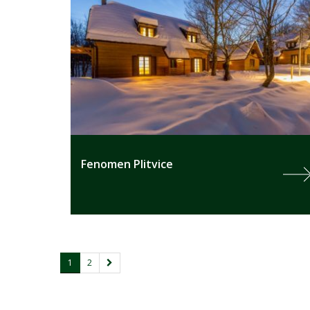
Fenomen Plitvice
1
2