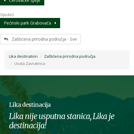
Cerovačke špilje
Sljedeći
Pećinski park Grabovača
Zaštićena prirodna područja - Sve
Lika destination
Zaštićena prirodna područja
Uvala Zavratnica
Lika destinacija
Lika nije usputna stanica, Lika je
destinacija!