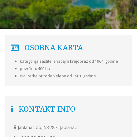
OSOBNA KARTA
kategorija zaštite: značajni krajobraz od 1964. godine
površina: 400 ha
dio Parka prirode Velebit od 1981. godine
KONTAKT INFO
Jablanac bb, 53287, Jablanac