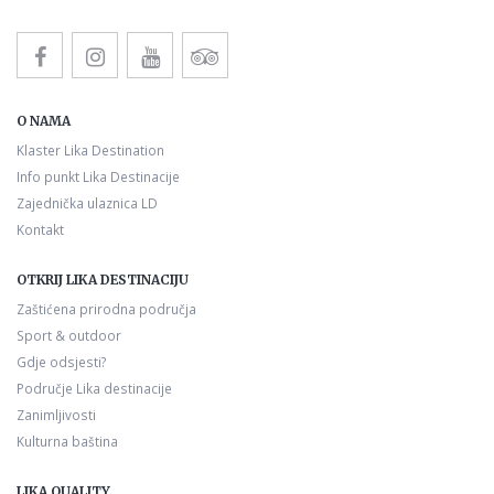
O NAMA
Klaster Lika Destination
Info punkt Lika Destinacije
Zajednička ulaznica LD
Kontakt
OTKRIJ LIKA DESTINACIJU
Zaštićena prirodna područja
Sport & outdoor
Gdje odsjesti?
Područje Lika destinacije
Zanimljivosti
Kulturna baština
LIKA QUALITY