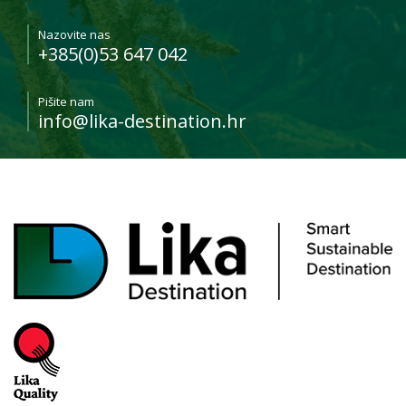
Nazovite nas
+385(0)53 647 042
Pišite nam
info@lika-destination.hr