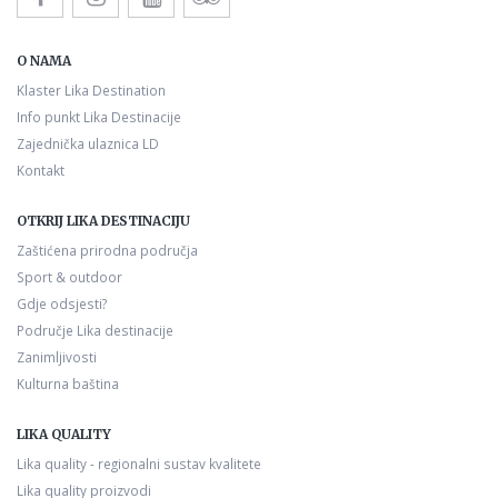
O NAMA
Klaster Lika Destination
Info punkt Lika Destinacije
Zajednička ulaznica LD
Kontakt
OTKRIJ LIKA DESTINACIJU
Zaštićena prirodna područja
Sport & outdoor
Gdje odsjesti?
Područje Lika destinacije
Zanimljivosti
Kulturna baština
LIKA QUALITY
Lika quality - regionalni sustav kvalitete
Lika quality proizvodi