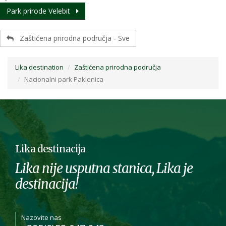
Park prirode Velebit
Zaštićena prirodna područja - Sve
Lika destination
Zaštićena prirodna područja
Nacionalni park Paklenica
Lika destinacija
Lika nije usputna stanica, Lika je
destinacija!
Nazovite nas