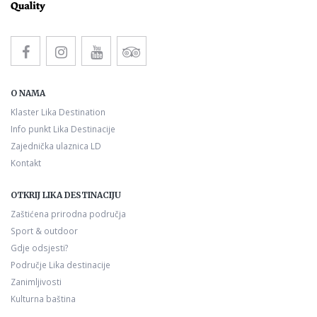
O NAMA
Klaster Lika Destination
Info punkt Lika Destinacije
Zajednička ulaznica LD
Kontakt
OTKRIJ LIKA DESTINACIJU
Zaštićena prirodna područja
Sport & outdoor
Gdje odsjesti?
Područje Lika destinacije
Zanimljivosti
Kulturna baština