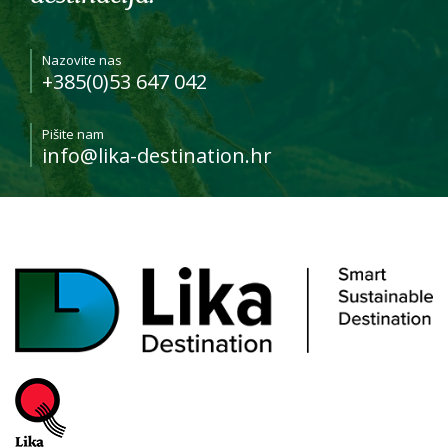
Nazovite nas
+385(0)53 647 042
Pišite nam
info@lika-destination.hr