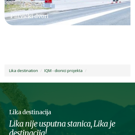
Inventar destinacije Lika
Lika destination
IQM - dionici projekta
Lika destinacija
Lika nije usputna stanica, Lika je
destinacija!