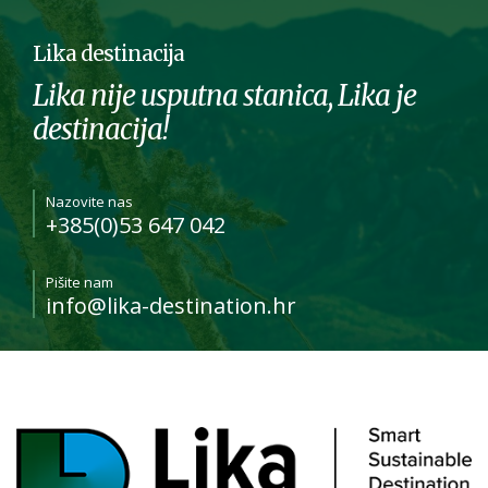
Lika destinacija
Lika nije usputna stanica, Lika je
destinacija!
Nazovite nas
+385(0)53 647 042
Pišite nam
info@lika-destination.hr