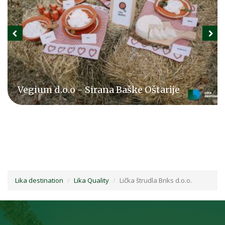
Vegium d.o.o - Sirana Baške Oštarije
Lika destination
Lika Quality
Lička štrudla Briks d.o.o.