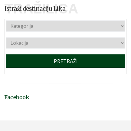
TRAŽILICA
Istraži destinaciju Lika
PRETRAŽI
Facebook