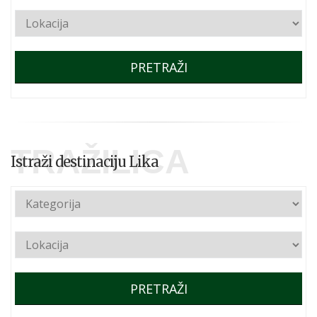
PRETRAŽI
TRAŽILICA
Istraži destinaciju Lika
PRETRAŽI