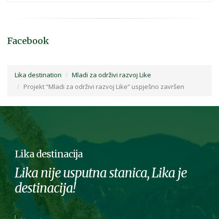
Facebook
Lika destination
Mladi za održivi razvoj Like
Projekt “Mladi za održivi razvoj Like” uspješno završen
Lika destinacija
Lika nije usputna stanica, Lika je
destinacija!