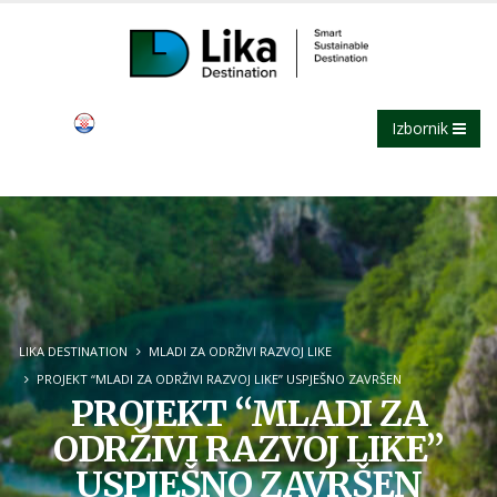
Izbornik
LIKA DESTINATION
MLADI ZA ODRŽIVI RAZVOJ LIKE
PROJEKT “MLADI ZA ODRŽIVI RAZVOJ LIKE” USPJEŠNO ZAVRŠEN
PROJEKT “MLADI ZA
ODRŽIVI RAZVOJ LIKE”
USPJEŠNO ZAVRŠEN