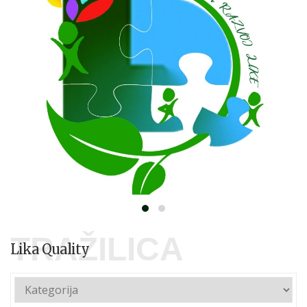
TRAŽILICA
Lika Quality