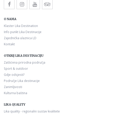
O NAMA
Klaster Lika Destination
Info punkt Lika Destinacije
Zajednička ulaznica LD
Kontakt
OTKRIJ LIKA DESTINACIJU
Zaštićena prirodna područja
Sport & outdoor
Gdje odsjesti?
Područje Lika destinacije
Zanimljivosti
Kulturna baština
LIKA QUALITY
Lika quality - regionalni sustav kvalitete