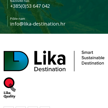
Nazovite nas
+385(0)53 647 042
Pišite nam
info@lika-destination.hr