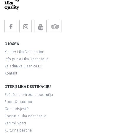
O NAMA
Klaster Lika Destination
Info punkt Lika Destinacije
Zajednička ulaznica LD
Kontakt
OTKRIJ LIKA DESTINACIJU
Zaštićena prirodna područja
Sport & outdoor
Gdje odsjesti?
Područje Lika destinacije
Zanimljivosti
Kulturna baština