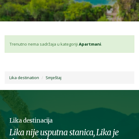
Trenutno nema sadržaja u kategoriji
Apartmani
.
Lika destination
Smještaj
Lika destinacija
Lika nije usputna stanica, Lika je