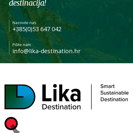
destinacija!
Nazovite nas
+385(0)53 647 042
Pišite nam
info@lika-destination.hr