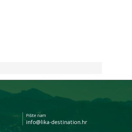
Pišite nam
info@lika-destination.hr