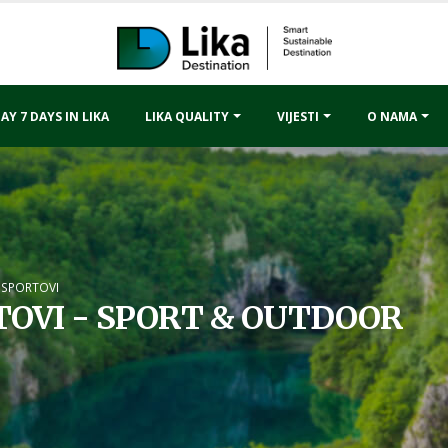
AY 7 DAYS IN LIKA
LIKA QUALITY
VIJESTI
O NAMA
 SPORTOVI
OVI - SPORT & OUTDOOR