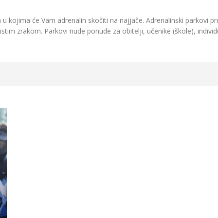
a u kojima će Vam adrenalin skočiti na najjače. Adrenalinski parkovi p
stim zrakom. Parkovi nude ponude za obitelji, učenike (škole), individ