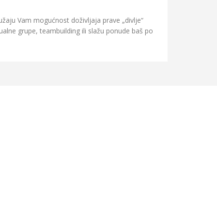
ružaju Vam mogućnost doživljaja prave „divlje“
ualne grupe, teambuilding ili slažu ponude baš po