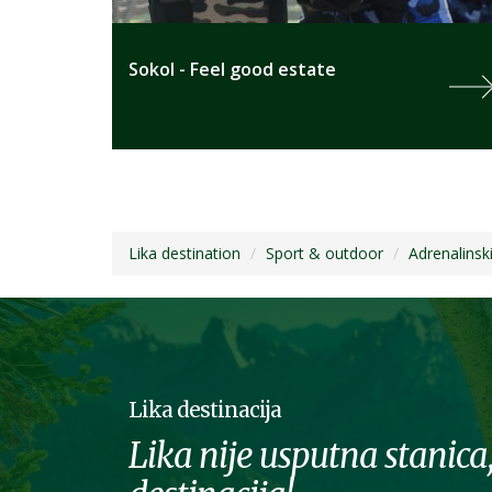
Sokol - Feel good estate
Lika destination
Sport & outdoor
Adrenalinsk
Lika destinacija
Lika nije usputna stanica,