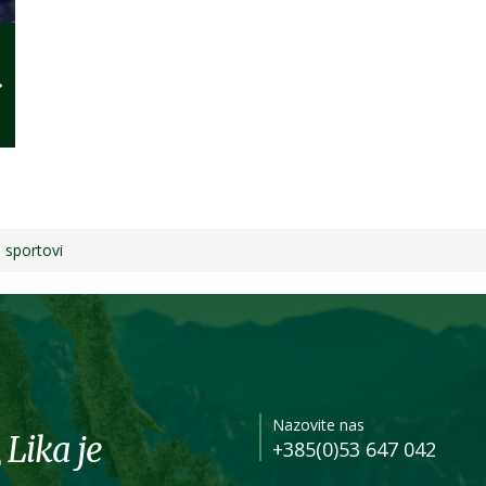
i sportovi
Nazovite nas
 Lika je
+385(0)53 647 042