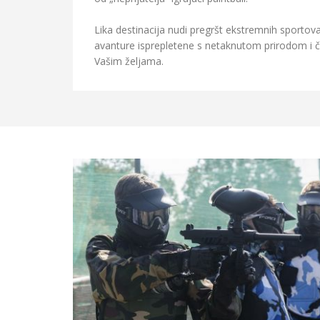
Lika destinacija nudi pregršt ekstremnih sportov
avanture isprepletene s netaknutom prirodom i či
Vašim željama.