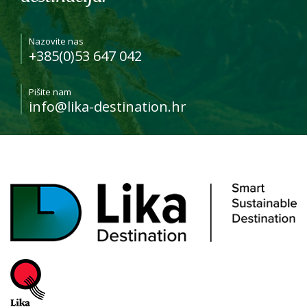
Nazovite nas
+385(0)53 647 042
Pišite nam
info@lika-destination.hr