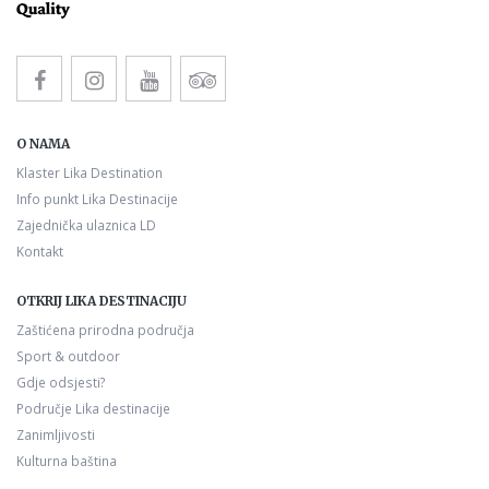
O NAMA
Klaster Lika Destination
Info punkt Lika Destinacije
Zajednička ulaznica LD
Kontakt
OTKRIJ LIKA DESTINACIJU
Zaštićena prirodna područja
Sport & outdoor
Gdje odsjesti?
Područje Lika destinacije
Zanimljivosti
Kulturna baština