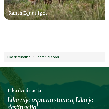
Utočište za mlade medvjede Kuterevo
Lika destination
Sport & outdoor
Lika destinacija
Lika nije usputna stanica, Lika je
destinacija!