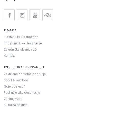
O NAMA
Klaster Lika Destination
Info punkt Lika Destinacije
Zajednička ulaznica LD
Kontakt
OTKRIJ LIKA DESTINACIJU
Zaštićena prirodna područja
Sport & outdoor
Gdje odsjesti?
Područje Lika destinacije
Zanimljivosti
Kulturna baština