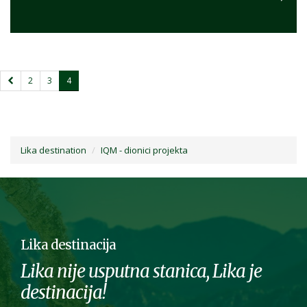
2
3
4
Lika destination
IQM - dionici projekta
Lika destinacija
Lika nije usputna stanica, Lika je
destinacija!