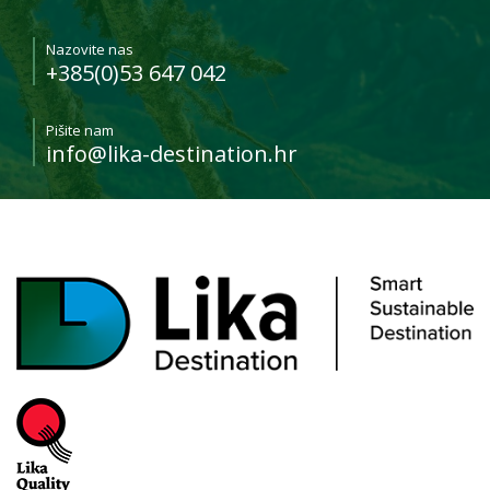
Nazovite nas
+385(0)53 647 042
Pišite nam
info@lika-destination.hr