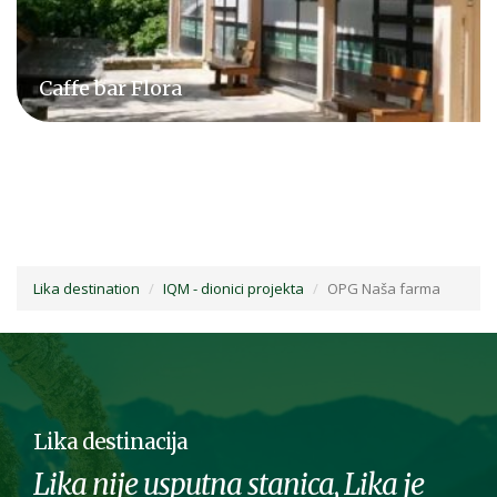
Restoran Javor
Lika destination
IQM - dionici projekta
OPG Naša farma
Lika destinacija
Lika nije usputna stanica, Lika je