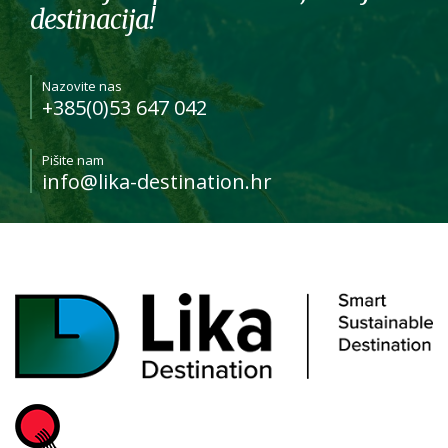
destinacija!
Nazovite nas
+385(0)53 647 042
Pišite nam
info@lika-destination.hr