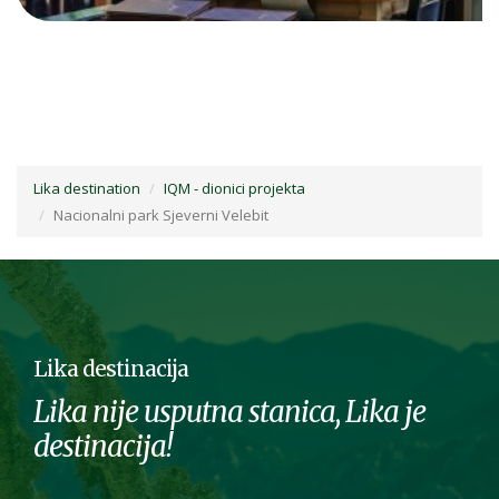
Lika destination
IQM - dionici projekta
Nacionalni park Sjeverni Velebit
Lika destinacija
Lika nije usputna stanica, Lika je
destinacija!