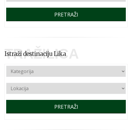
PRETRAŽI
TRAŽILICA
Istraži destinaciju Lika
PRETRAŽI