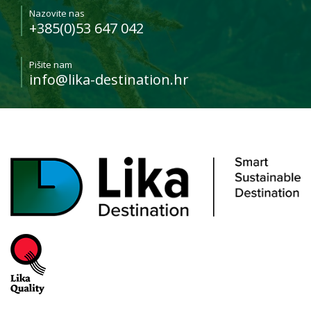
Nazovite nas
+385(0)53 647 042
Pišite nam
info@lika-destination.hr