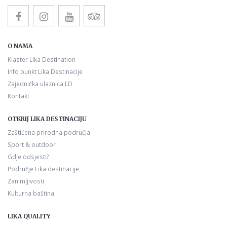
O NAMA
Klaster Lika Destination
Info punkt Lika Destinacije
Zajednička ulaznica LD
Kontakt
OTKRIJ LIKA DESTINACIJU
Zaštićena prirodna područja
Sport & outdoor
Gdje odsjesti?
Područje Lika destinacije
Zanimljivosti
Kulturna baština
LIKA QUALITY