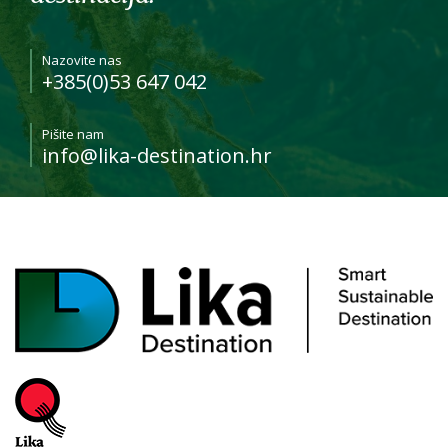
Nazovite nas
+385(0)53 647 042
Pišite nam
info@lika-destination.hr