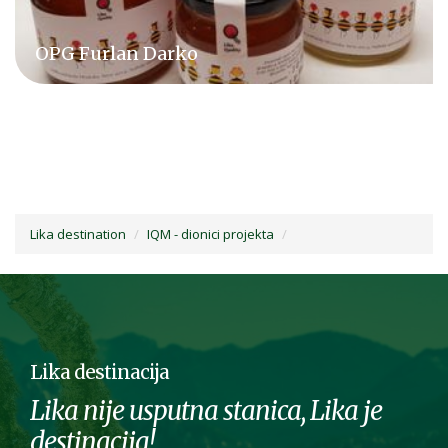
OPG Bronzi Bee
Lika destination
IQM - dionici projekta
Lika destinacija
Lika nije usputna stanica, Lika je
destinacija!