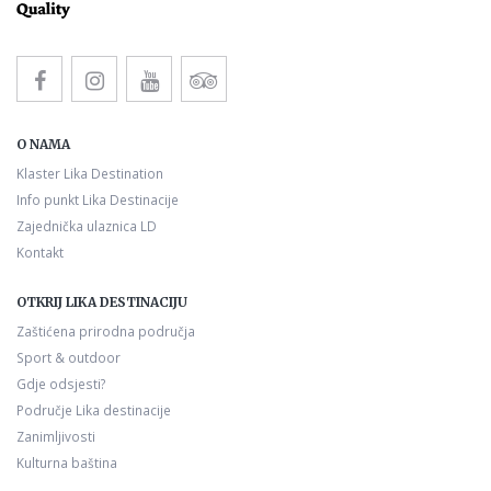
O NAMA
Klaster Lika Destination
Info punkt Lika Destinacije
Zajednička ulaznica LD
Kontakt
OTKRIJ LIKA DESTINACIJU
Zaštićena prirodna područja
Sport & outdoor
Gdje odsjesti?
Područje Lika destinacije
Zanimljivosti
Kulturna baština