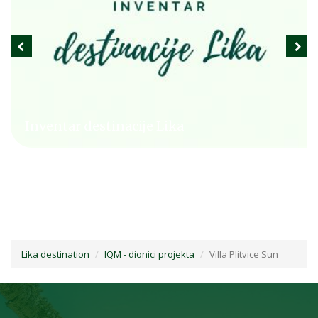
Inventar destinacije Lika
Lika destination
IQM - dionici projekta
Villa Plitvice Sun