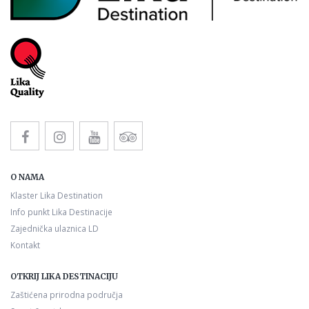
O NAMA
Klaster Lika Destination
Info punkt Lika Destinacije
Zajednička ulaznica LD
Kontakt
OTKRIJ LIKA DESTINACIJU
Zaštićena prirodna područja