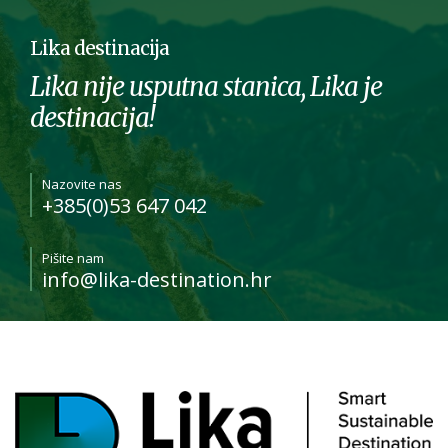
Lika destinacija
Lika nije usputna stanica, Lika je
destinacija!
Nazovite nas
+385(0)53 647 042
Pišite nam
info@lika-destination.hr