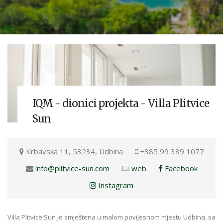
IQM - dionici projekta - Villa Plitvice
Sun
Krbavska 11, 53234, Udbina
+385 99 389 1077
info@plitvice-sun.com
web
Facebook
Instagram
Villa Plitvice Sun je smještena u malom povijesnom mjestu Udbina, sa