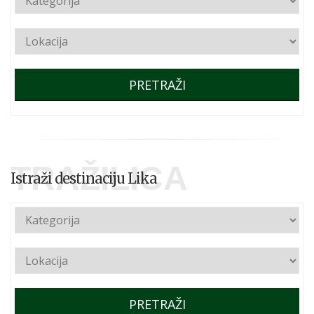
PRETRAŽI
TRAŽILICA
Istraži destinaciju Lika
PRETRAŽI