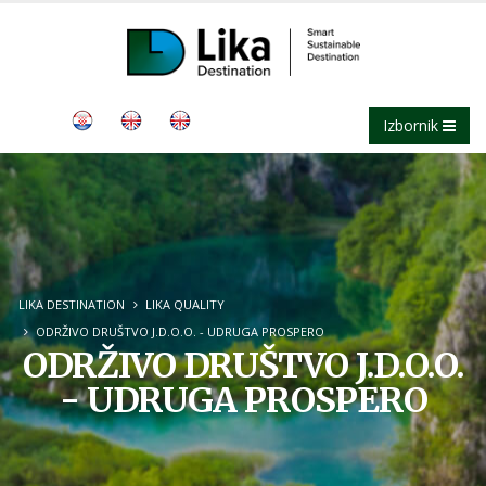
Izbornik
LIKA DESTINATION
LIKA QUALITY
ODRŽIVO DRUŠTVO J.D.O.O. - UDRUGA PROSPERO
ODRŽIVO DRUŠTVO J.D.O.O.
- UDRUGA PROSPERO