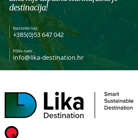
destinacija!
Nazovite nas
+385(0)53 647 042
Pišite nam
info@lika-destination.hr