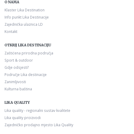
O NAMA
Klaster Lika Destination
Info punkt Lika Destinacije
Zajednička ulaznica LD
Kontakt
OTKRIJ LIKA DESTINACIJU
Zaštićena prirodna područja
Sport & outdoor
Gdje odsjesti?
Područje Lika destinacije
Zanimljivosti
Kulturna baština
LIKA QUALITY
Lika quality - regionalni sustav kvalitete
Lika quality proizvodi
Zajedničko prodajno mjesto Lika Quality