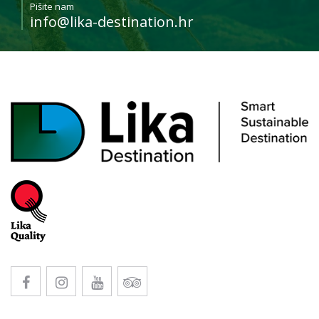
Pišite nam
info@lika-destination.hr