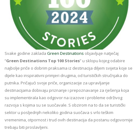
Svake godine zaklada
Green Destinations
objavljuje natječaj
“
Green Destinations Top 100 Stories
” u sklopu kojeg odabire
najbolje priče o dobrim praksama iz destinacija diljem svijeta koje se
dijele kao inspirativni primjeri drugima, od turističkih stručnjaka do
putnika. Pričajući svoje priče, organizacije za upravljanje
destinacijama dobivaju priznanje i prepoznavanje za rješenja koja
su implementirala kao odgovor na izazove i probleme održivog
razvoja s kojima su se suočavale. S obzirom na to da se turistički
sektor u posljednjih nekoliko godina suočava s vrlo teškim
vremenima, otpornost i trud ovih destinacija da postanu odgovornije
trebaju biti proslavljeni.