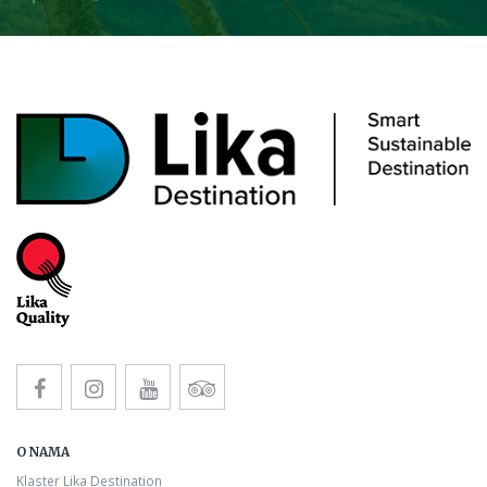
O NAMA
Klaster Lika Destination