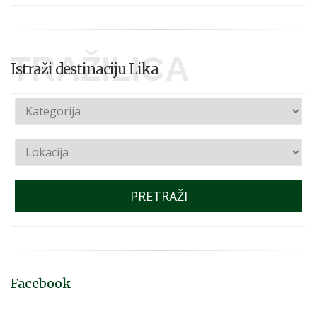
TRAŽILICA
Istraži destinaciju Lika
PRETRAŽI
Facebook