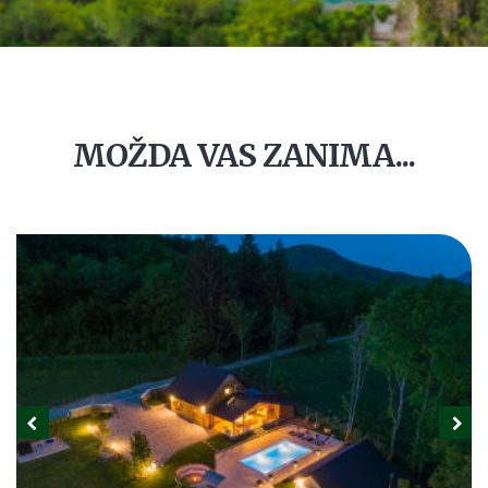
MOŽDA VAS ZANIMA...