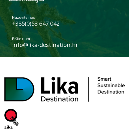
Nazovite nas
+385(0)53 647 042
Pišite nam
info@lika-destination.hr