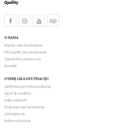
O NAMA
Klaster Lika Destination
Info punkt Lika Destinacije
Zajednička ulaznica LD
Kontakt
OTKRIJ LIKA DESTINACIJU
Zaštićena prirodna područja
Sport & outdoor
Gdje odsjesti?
Područje Lika destinacije
Zanimljivosti
Kulturna baština