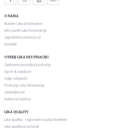
O NAMA
Klaster Lika Destination
Info punkt Lika Destinacije
Zajednička ulaznica LD
Kontakt
OTKRIJ LIKA DESTINACIJU
Zaštićena prirodna područja
Sport & outdoor
Gdje odsjesti?
Područje Lika destinacije
Zanimljivosti
Kulturna baština
LIKA QUALITY
Lika quality - regionalni sustav kvalitete
Lika quality proizvodi