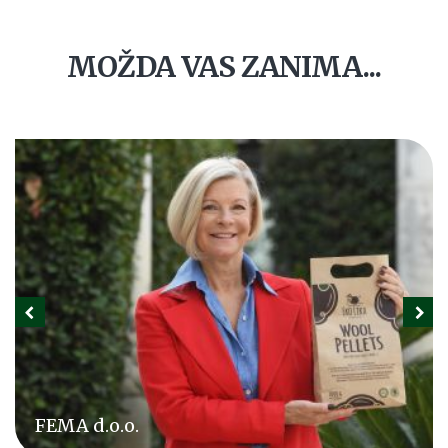
MOŽDA VAS ZANIMA...
FEMA d.o.o.