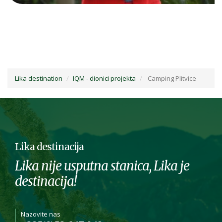
Lika destination
IQM - dionici projekta
Camping Plitvice
Lika destinacija
Lika nije usputna stanica, Lika je
destinacija!
Nazovite nas