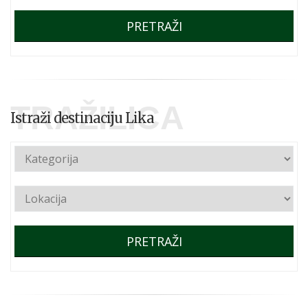
PRETRAŽI
TRAŽILICA
Istraži destinaciju Lika
PRETRAŽI