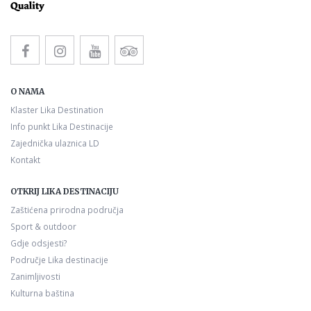
O NAMA
Klaster Lika Destination
Info punkt Lika Destinacije
Zajednička ulaznica LD
Kontakt
OTKRIJ LIKA DESTINACIJU
Zaštićena prirodna područja
Sport & outdoor
Gdje odsjesti?
Područje Lika destinacije
Zanimljivosti
Kulturna baština