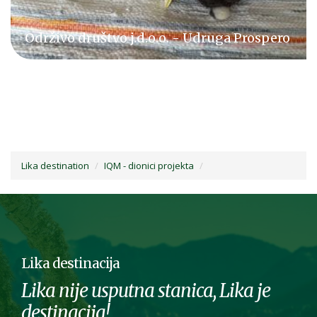
Bistro Ribič
Lika destination
IQM - dionici projekta
Lika destinacija
Lika nije usputna stanica, Lika je
destinacija!