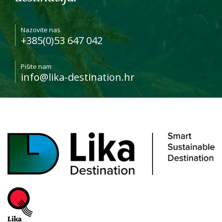
Nazovite nas
+385(0)53 647 042
Pišite nam
info@lika-destination.hr