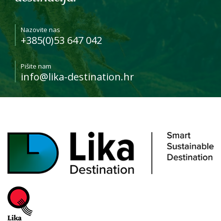
Nazovite nas
+385(0)53 647 042
Pišite nam
info@lika-destination.hr