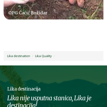
Klaonica Cesarica br. 802 obrt za preradu i
konzerviranje mesa
Lika destination
Lika Quality
Lika destinacija
Lika nije usputna stanica, Lika je
destinacija!