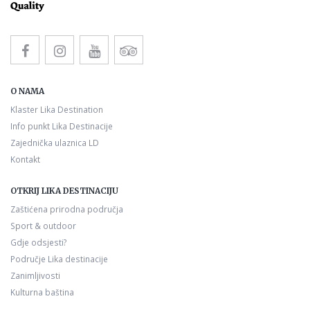
O NAMA
Klaster Lika Destination
Info punkt Lika Destinacije
Zajednička ulaznica LD
Kontakt
OTKRIJ LIKA DESTINACIJU
Zaštićena prirodna područja
Sport & outdoor
Gdje odsjesti?
Područje Lika destinacije
Zanimljivosti
Kulturna baština