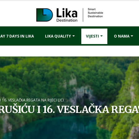
AY 7 DAYS IN LIKA
LIKA QUALITY
VIJESTI
O NAMA
I 16. VESLAČKA REGATA NA RIJECI LICI
RUŠIĆU I 16. VESLAČKA REGAT