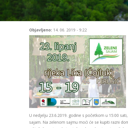
Objavljeno:
14. 06. 2019 - 9:22
U nedjelju 23.6.2019. godine s početkom u 15:00 sati, n
sajam. Na zelenom sajmu moći će se kupiti razni doma