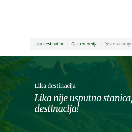
Lika destination
Gastronomija
Restoran Appet
Lika destinacija
Lika nije usputna stanica,
destinacija!