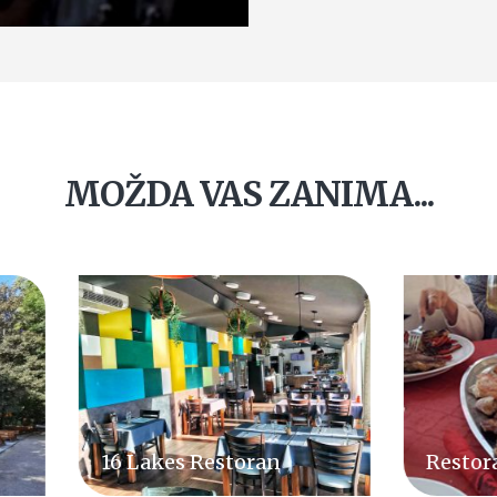
MOŽDA VAS ZANIMA...
Lakes Restoran
Restoran Maki