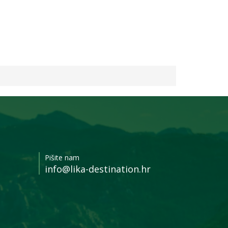
Pišite nam
info@lika-destination.hr