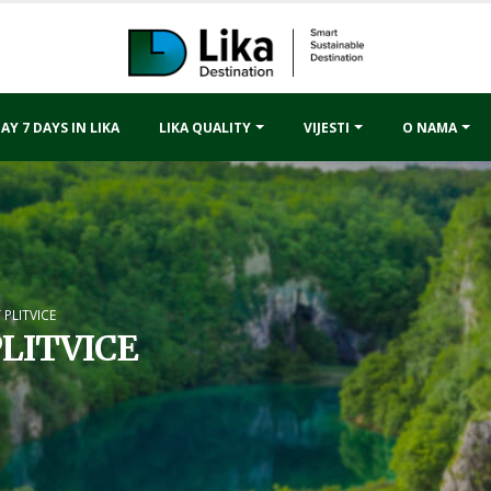
AY 7 DAYS IN LIKA
LIKA QUALITY
VIJESTI
O NAMA
 PLITVICE
LITVICE