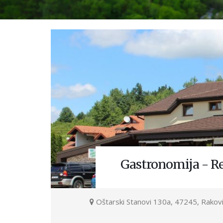
Gastronomija - Re
Oštarski Stanovi 130a, 47245, Rakov