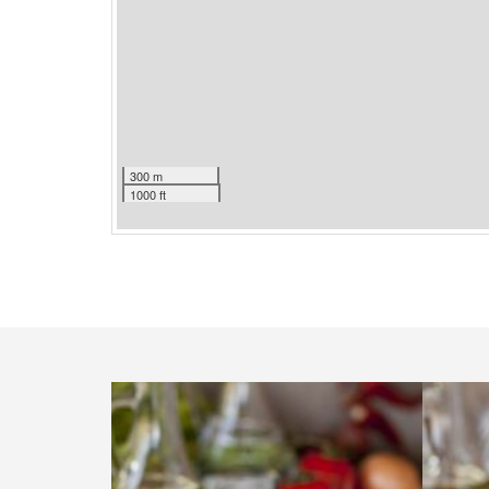
300 m
1000 ft