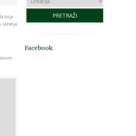
PRETRAŽI
la koja
a, lazanja
Facebook
ustvom.