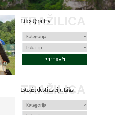
TRAŽILICA
Lika Quality
PRETRAŽI
TRAŽILICA
Istraži destinaciju Lika