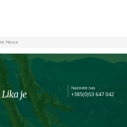
it Plitvice
Nazovite nas
 Lika je
+385(0)53 647 042