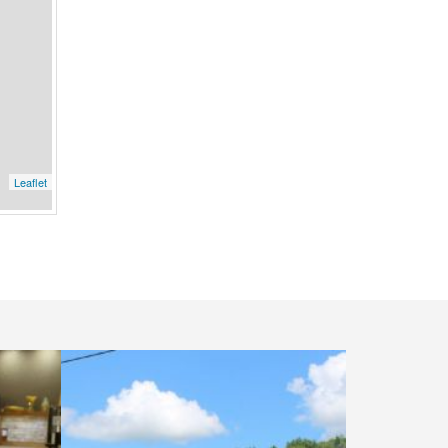
Leaflet