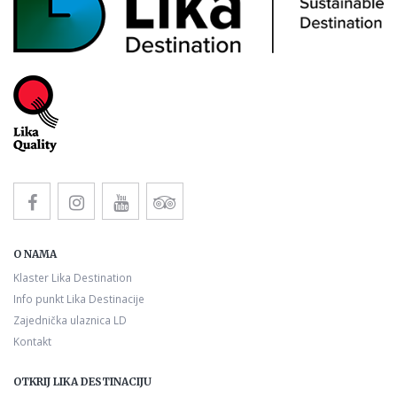
O NAMA
Klaster Lika Destination
Info punkt Lika Destinacije
Zajednička ulaznica LD
Kontakt
OTKRIJ LIKA DESTINACIJU