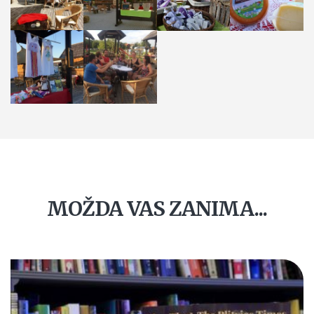
MOŽDA VAS ZANIMA...