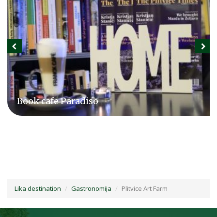
Book cafe Paradiso
Lika destination
Gastronomija
Plitvice Art Farm