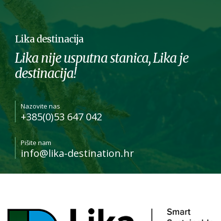
Lika destinacija
Lika nije usputna stanica, Lika je
destinacija!
Nazovite nas
+385(0)53 647 042
Pišite nam
info@lika-destination.hr