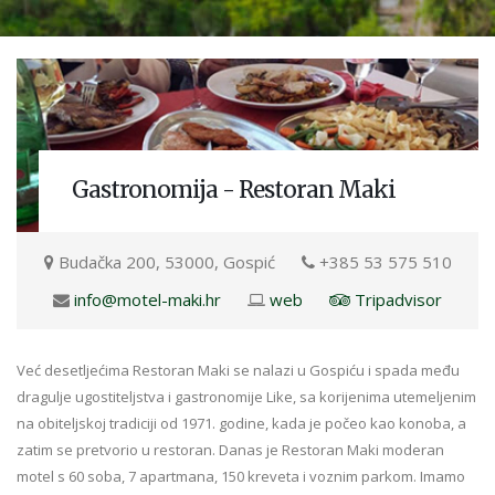
Gastronomija - Restoran Maki
Budačka 200, 53000, Gospić
+385 53 575 510
info@motel-maki.hr
web
Tripadvisor
Već desetljećima Restoran Maki se nalazi u Gospiću i spada među
dragulje ugostiteljstva i gastronomije Like, sa korijenima utemeljenim
na obiteljskoj tradiciji od 1971. godine, kada je počeo kao konoba, a
zatim se pretvorio u restoran. Danas je Restoran Maki moderan
motel s 60 soba, 7 apartmana, 150 kreveta i voznim parkom. Imamo