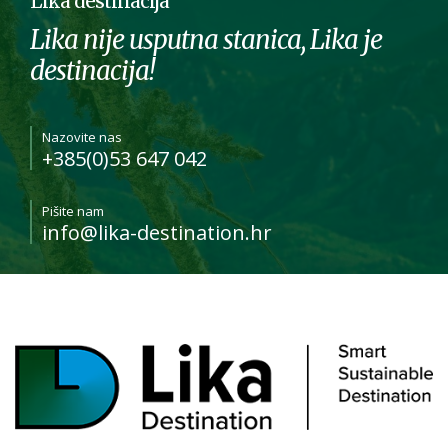
Lika destinacija
Lika nije usputna stanica, Lika je
destinacija!
Nazovite nas
+385(0)53 647 042
Pišite nam
info@lika-destination.hr