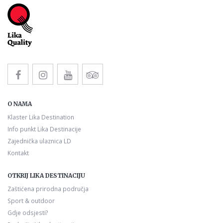
O NAMA
Klaster Lika Destination
Info punkt Lika Destinacije
Zajednička ulaznica LD
Kontakt
OTKRIJ LIKA DESTINACIJU
Zaštićena prirodna područja
Sport & outdoor
Gdje odsjesti?