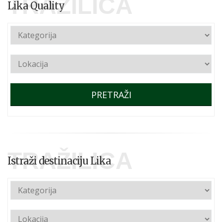
TRAŽILICA
Lika Quality
PRETRAŽI
TRAŽILICA
Istraži destinaciju Lika