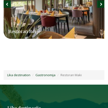
Restoran Borje
Lika destination
Gastronomija
Restoran Maki