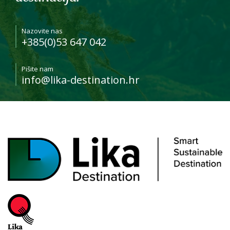
Nazovite nas
+385(0)53 647 042
Pišite nam
info@lika-destination.hr