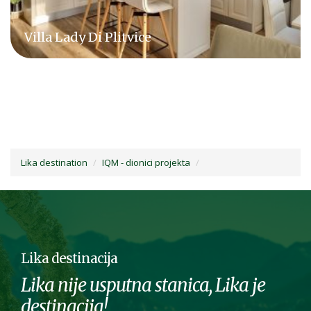
Poznati Ličani
Lika destination
IQM - dionici projekta
Lika destinacija
Lika nije usputna stanica, Lika je
destinacija!