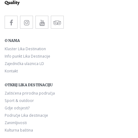
O NAMA
Klaster Lika Destination
Info punkt Lika Destinacije
Zajednička ulaznica LD
Kontakt
OTKRIJ LIKA DESTINACIJU
Zaštićena prirodna područja
Sport & outdoor
Gdje odsjesti?
Područje Lika destinacije
Zanimljivosti
Kulturna baština