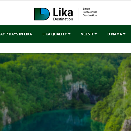
AY 7 DAYS IN LIKA
LIKA QUALITY
VIJESTI
O NAMA