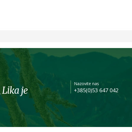
Nazovite nas
 Lika je
+385(0)53 647 042