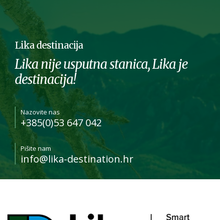
Lika destinacija
Lika nije usputna stanica, Lika je
destinacija!
Nazovite nas
+385(0)53 647 042
Pišite nam
info@lika-destination.hr