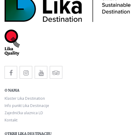
O NAMA
Klaster Lika Destination
Info punkt Lika Destinacije
Zajednička ulaznica LD
Kontakt
OTKRIJ LIKA DESTINACIJU