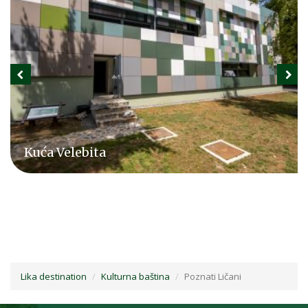
Kuća Velebita
Lika destination
Kulturna baština
Poznati Ličani