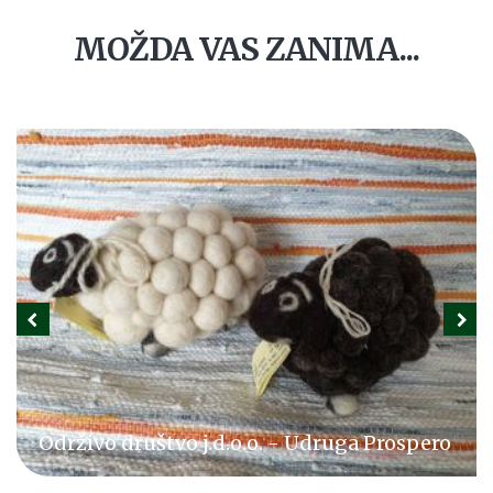
MOŽDA VAS ZANIMA...
Održivo društvo j.d.o.o. - Udruga Prospero