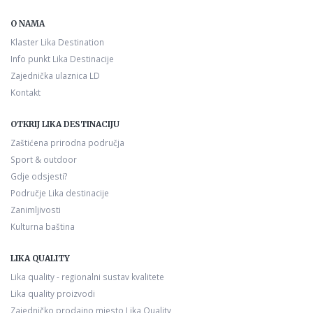
O NAMA
Klaster Lika Destination
Info punkt Lika Destinacije
Zajednička ulaznica LD
Kontakt
OTKRIJ LIKA DESTINACIJU
Zaštićena prirodna područja
Sport & outdoor
Gdje odsjesti?
Područje Lika destinacije
Zanimljivosti
Kulturna baština
LIKA QUALITY
Lika quality - regionalni sustav kvalitete
Lika quality proizvodi
Zajedničko prodajno mjesto Lika Quality