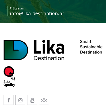
Pišite nam
info@lika-destination.hr