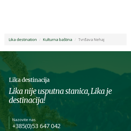
Lika destination
Kulturna baština
Tvrđava Nehaj
Lika destinacija
Lika nije usputna stanica, Lika je
destinacija!
Nazovite nas
+385(0)53 647 042