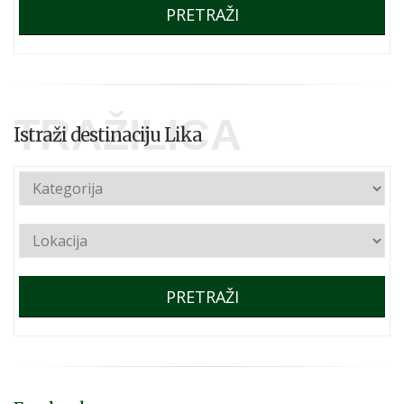
PRETRAŽI
TRAŽILICA
Istraži destinaciju Lika
PRETRAŽI