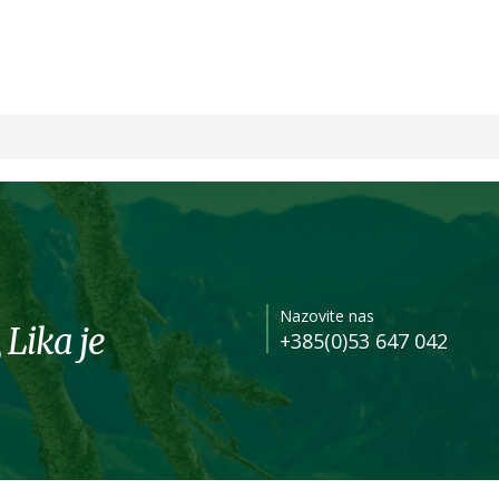
Nazovite nas
 Lika je
+385(0)53 647 042