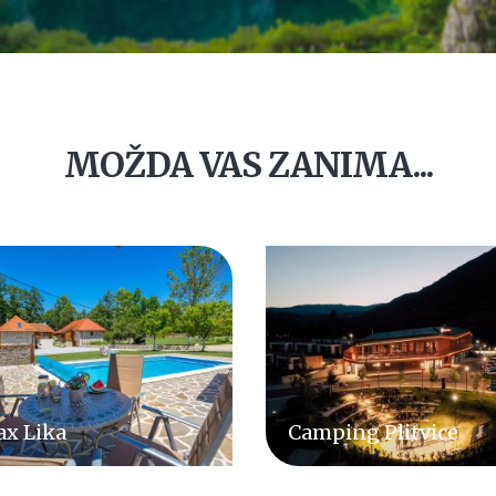
MOŽDA VAS ZANIMA...
ping Plitvice
Villa Plitvice Sun