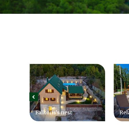
Relax Lika
Cam