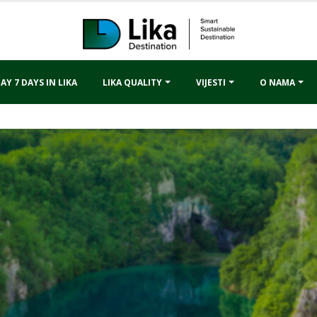
AY 7 DAYS IN LIKA
LIKA QUALITY
VIJESTI
O NAMA