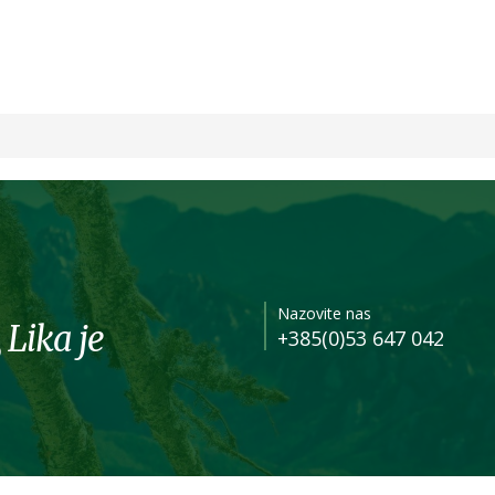
Butina
Nazovite nas
 Lika je
+385(0)53 647 042