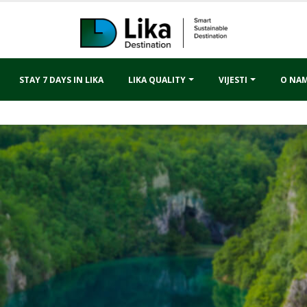
STAY 7 DAYS IN LIKA
LIKA QUALITY
VIJESTI
O NA