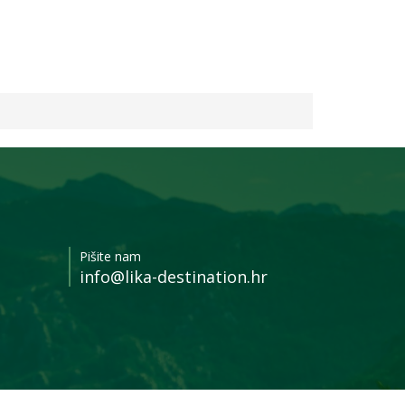
Pišite nam
info@lika-destination.hr