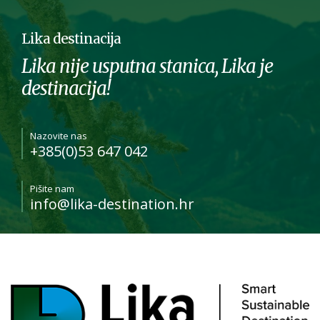
Lika destinacija
Lika nije usputna stanica, Lika je
destinacija!
Nazovite nas
+385(0)53 647 042
Pišite nam
info@lika-destination.hr