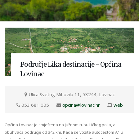
Područje Lika destinacije - Općina
Lovinac
Ulica Svetog Mihovila 11, 53244, Lovinac
053 681 005
opcina@lovinac.hr
web
Općina Lovinac je smještena na južnom rubu Ličkog polja, a
obuhvaća područje od 342 km. Kada se vozite autocestom A1 u