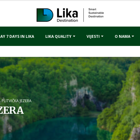
AY 7 DAYS IN LIKA
LIKA QUALITY
VIJESTI
O NAMA
 PLITVIČKA JEZERA
EZERA