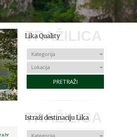
TRAŽILICA
Lika Quality
PRETRAŽI
TRAŽILICA
Istraži destinaciju Lika
ra.hr